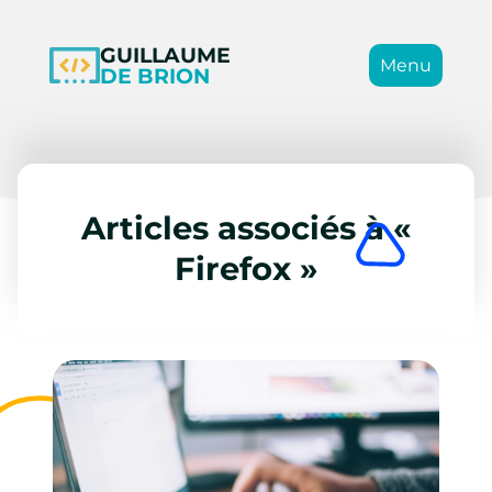
GUILLAUME
Menu
DE BRION
Articles associés à «
Firefox »